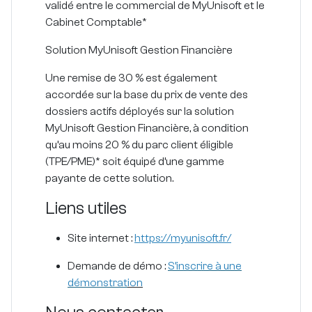
validé entre le commercial de MyUnisoft et le
Cabinet Comptable*
Solution MyUnisoft Gestion Financière
Une remise de
30 % est également
accordée sur la base du prix de vente
des
dossiers actifs déployés sur la solution
MyUnisoft Gestion Financière, à condition
qu’au moins 20 % du parc client éligible
(TPE/PME)* soit équipé d’une gamme
payante de cette solution.
Liens utiles
Site internet :
https://myunisoft.fr/
Demande de démo :
S’inscrire à une
démonstrat
ion