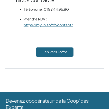
Nous contacter
Téléphone : 01.87.44.95.80
Prendre RDV :
https://myunisoft.fr/contact/
Lien vers l'offre
Devenez coopérateur de la Coop' des
Experts: