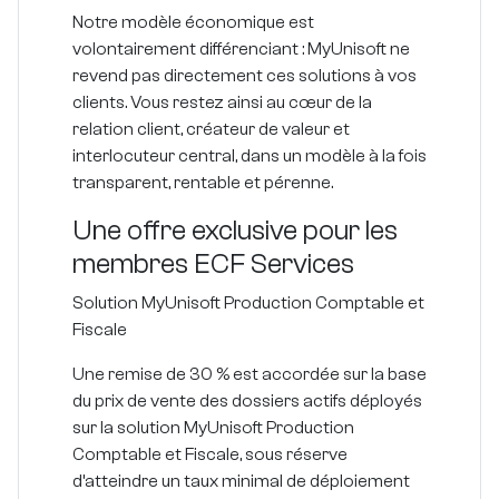
Notre modèle économique est
volontairement différenciant : MyUnisoft ne
revend pas directement ces solutions à vos
clients. Vous restez ainsi au cœur de la
relation client, créateur de valeur et
interlocuteur central, dans un modèle à la fois
transparent, rentable et pérenne.
Une offre exclusive pour les
membres ECF Services
Solution MyUnisoft Production Comptable et
Fiscale
Une remise de
30 % est accordée sur la base
du prix de vente
des dossiers actifs déployés
sur la solution MyUnisoft Production
Comptable et Fiscale, sous réserve
d’atteindre un
taux minimal de déploiement