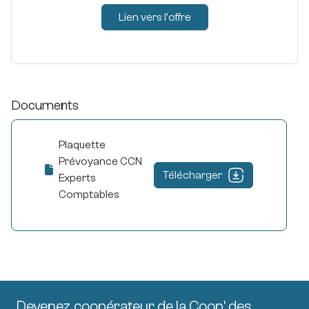
Lien vers l'offre
Documents
Plaquette
Prévoyance CCN
Télécharger
Experts
Comptables
Devenez coopérateur de la Coop' des